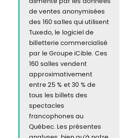
alimenté par les données
de ventes anonymisées
des 160 salles qui utilisent
Tuxedo
, le logiciel de
billetterie commercialisé
par le Groupe iCible. Ces
160 salles vendent
approximativement
entre 25 % et 30 % de
tous les billets des
spectacles
francophones au
Québec. Les présentes
analyses, bien qu’à notre