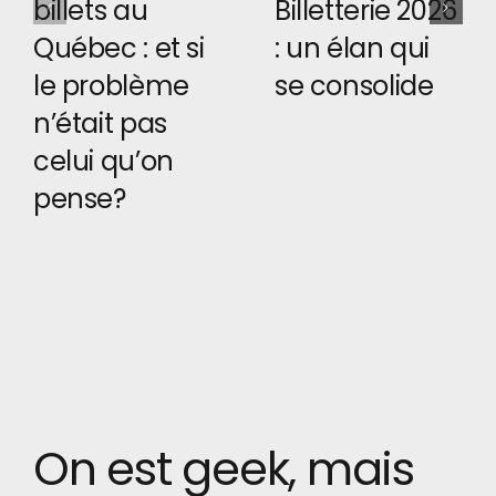
billets au
Billetterie 2026
Québec : et si
: un élan qui
le problème
se consolide
n’était pas
celui qu’on
pense?
On est geek, mais