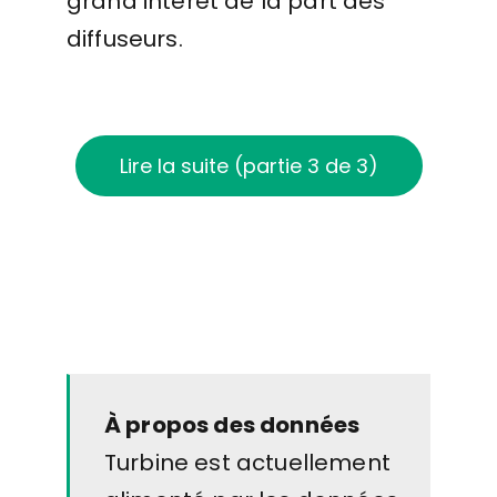
grand intérêt de la part des
diffuseurs.
Lire la suite (partie 3 de 3)
À propos des données
Turbine est actuellement