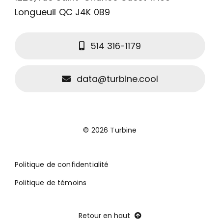
Longueuil QC J4K 0B9
C’est pour qui?
514 316-1179
Quelques exemples
data@turbine.cool
Blogue
Connexion client
© 2026 Turbine
Politique de confidentialité
Politique de témoins
Retour en haut