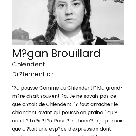
M?gan Brouillard
Chiendent
Dr?lement dr
"?a pousse Comme du Chiendent!" Ma grand-
m?re disait souvent ?a. Je ne savais pas ce
que c'?tait de Chiendent. "Y faut arracher le
chiendent avant qui pousse en graine!" qu'?
criait ? to?s ?t?s. Pour ?tre honn?te je pensais
que c'?tait une esp?ce d'expression dont