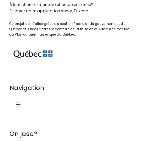
À la recherche d’une solution de billetterie?
Essayez notre application soeur,
Tuxedo
.
Ce projet est réalisé grâce au soutien financier du gouvernement du
Québec et s’inscrit dans le contexte de la mise en œuvre d’une mesure
du
Plan culturel numérique du Québec
.
Navigation
Toggle
Navigation
Accueil
On jase?