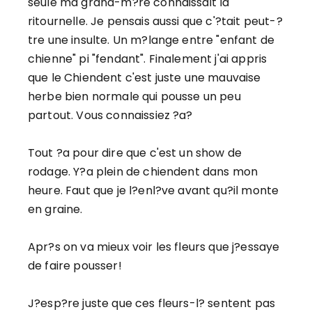
seule ma grand-m?re connaissait la
ritournelle. Je pensais aussi que c'?tait peut-?
tre une insulte. Un m?lange entre "enfant de
chienne" pi "fendant". Finalement j'ai appris
que le Chiendent c'est juste une mauvaise
herbe bien normale qui pousse un peu
partout. Vous connaissiez ?a?
Tout ?a pour dire que c'est un show de
rodage. Y?a plein de chiendent dans mon
heure. Faut que je l?enl?ve avant qu?il monte
en graine.
Apr?s on va mieux voir les fleurs que j?essaye
de faire pousser!
J?esp?re juste que ces fleurs-l? sentent pas