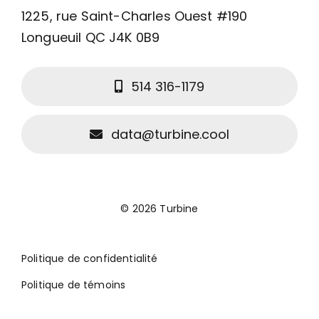
Comment ça marche?
1225, rue Saint-Charles Ouest #190
Longueuil QC J4K 0B9
C’est pour qui?
514 316-1179
Quelques exemples
data@turbine.cool
Blogue
Connexion client
© 2026 Turbine
Politique de confidentialité
Politique de témoins