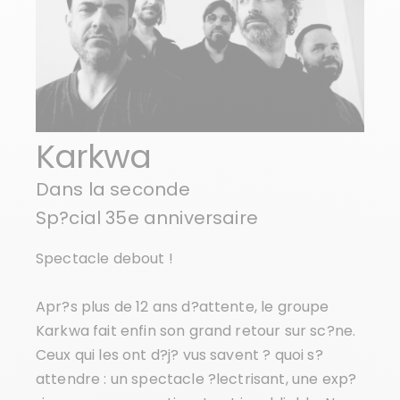
Karkwa
Dans la seconde
Sp?cial 35e anniversaire
Spectacle debout !
Apr?s plus de 12 ans d?attente, le groupe
Karkwa fait enfin son grand retour sur sc?ne.
Ceux qui les ont d?j? vus savent ? quoi s?
attendre : un spectacle ?lectrisant, une exp?