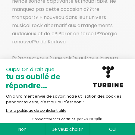
rience sonore captivante et inoubliable. Ne
manquez pas cette occasion d??tre
transport? ? nouveau dans leur univers
musical rock alternatif aux arrangements
audacieux et de c?l?brer en force l??nergie
renouvel?e de Karkwa.
Pr?parez-vous ? une soir?e qui vous laissera
sans voix.