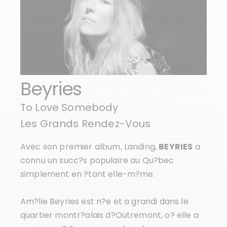
Beyries
To Love Somebody
Les Grands Rendez-Vous
Avec son premier album, Landing,
BEYRIES
a
connu un succ?s populaire au Qu?bec
simplement en ?tant elle-m?me.
Am?lie Beyries est n?e et a grandi dans le
quartier montr?alais d?Outremont, o? elle a