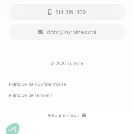
514 316-1179
Quelques exemples
data@turbine.cool
Blogue
Connexion client
© 2026 Turbine
Politique de confidentialité
Politique de témoins
Retour en haut