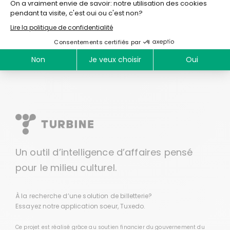
qu?elle a faites sur son parcours musical
inspirent et informent ses prochaines
oeuvres.
Un outil d’intelligence d’affaires pensé
pour le milieu culturel.
À la recherche d’une solution de billetterie?
Essayez notre application soeur,
Tuxedo
.
Ce projet est réalisé grâce au soutien financier du gouvernement du