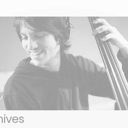
hives