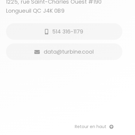
1225, rue Saint-Charles Ouest #190
Longueuil QC J4K 0B9
514 316-1179
data@turbine.cool
Retour en haut