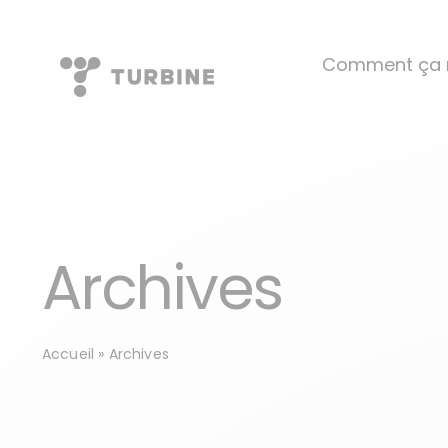
Skip
to
Comment ça 
content
Archives
Accueil
»
Archives